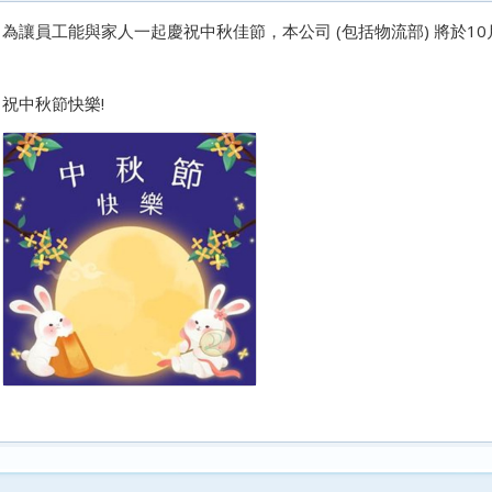
為讓員工能與家人一起慶祝中秋佳節，本公司 (包括物流部) 將於1
祝中秋節快樂!