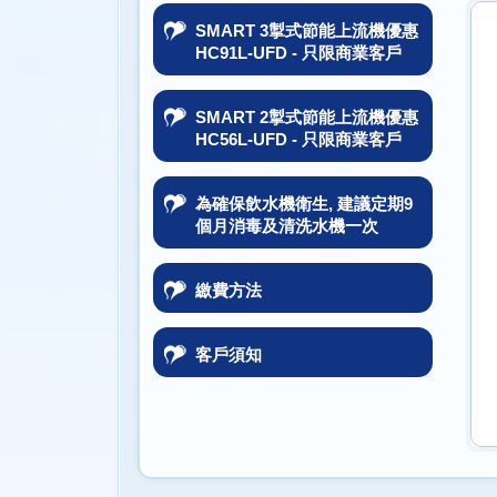
SMART 3掣式節能上流機優惠
HC91L-UFD - 只限商業客戶
SMART 2掣式節能上流機優惠
HC56L-UFD - 只限商業客戶
為確保飲水機衛生, 建議定期9
個月消毒及清洗水機一次
繳費方法
客戶須知