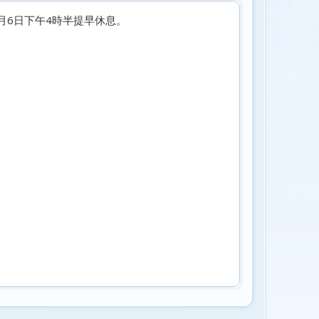
0月6日下午4時半提早休息。